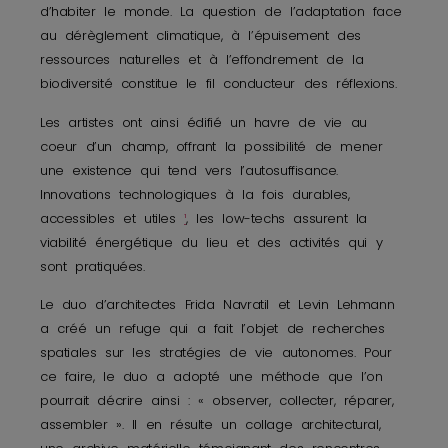
d’habiter le monde. La question de l’adaptation face
au dérèglement climatique, à l’épuisement des
ressources naturelles et à l’effondrement de la
biodiversité constitue le fil conducteur des réflexions.
Les artistes ont ainsi édifié un havre de vie au
coeur d’un champ, offrant la possibilité de mener
une existence qui tend vers l’autosuffisance.
Innovations technologiques à la fois durables,
accessibles et utiles
¹
, les low-techs assurent la
viabilité énergétique du lieu et des activités qui y
sont pratiquées.
Le duo d’architectes Frida Navratil et Levin Lehmann
a créé un refuge qui a fait l’objet de recherches
spatiales sur les stratégies de vie autonomes. Pour
ce faire, le duo a adopté une méthode que l’on
pourrait décrire ainsi : « observer, collecter, réparer,
assembler ». Il en résulte un collage architectural,