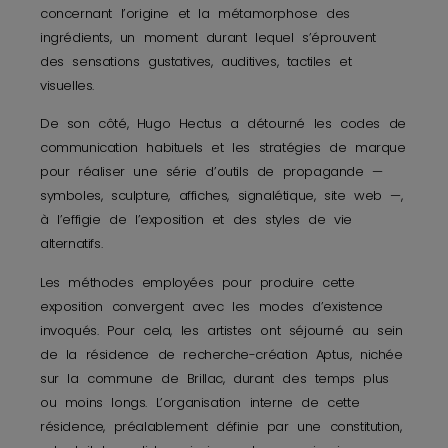
concernant l’origine et la métamorphose des
ingrédients, un moment durant lequel s’éprouvent
des sensations gustatives, auditives, tactiles et
visuelles.
De son côté, Hugo Hectus a détourné les codes de
communication habituels et les stratégies de marque
pour réaliser une série d’outils de propagande —
symboles, sculpture, affiches, signalétique, site web —,
à l’effigie de l’exposition et des styles de vie
alternatifs.
Les méthodes employées pour produire cette
exposition convergent avec les modes d’existence
invoqués. Pour cela, les artistes ont séjourné au sein
de la résidence de recherche-création Aptus, nichée
sur la commune de Brillac, durant des temps plus
ou moins longs. L’organisation interne de cette
résidence, préalablement définie par une constitution,