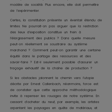
modèle de société. Plus encore, elle doit permettre
de l’expérimenter.
Certes, la constitution présente un éventail étendu de
limites. Ne pourrait-on pas arguer que la restriction
des lieux d’exposition constitue un frein à
l’élargissement des publics ? Dans quelle mesure
peut-on réellement se soustraire au système
marchand ? Comment peut-on garantir une certaine
équité dans le partage des ressources et des
savoir-faire ? Est-il seulement possible d’assurer un
traçage exhaustif de la chaîne de production ?
Si les obstacles jalonnent le chemin vers l’utopie
décrite par Ernest Callenbach, néanmoins, force est
de constater que cette approche méthodologique
invite à repenser les rouages de notre système. En
cessant d’acheter du neuf, par exemple, les artistes
arpentent les paysages en quête de matériaux, et