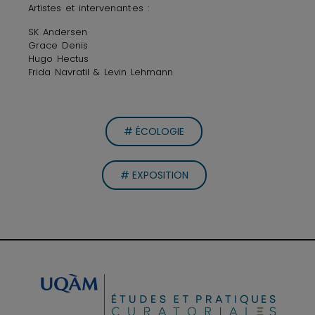
Artistes et intervenant·es :
SK Andersen
Grace Denis
Hugo Hectus
Frida Navratil & Levin Lehmann
# ÉCOLOGIE
# EXPOSITION