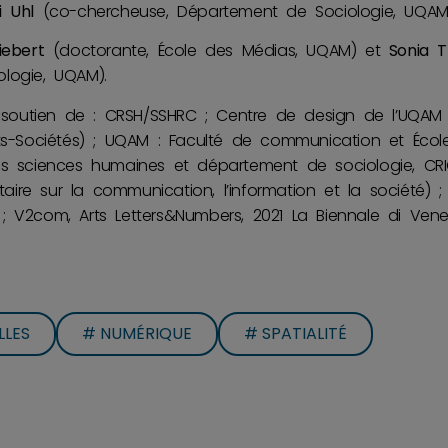
i Uhl
(co-chercheuse, Département de Sociologie, UQAM
iebert
(doctorante, École des Médias, UQAM) et
Sonia T
logie, UQAM).
e soutien de : CRSH/SSHRC ; Centre de design de l’UQAM
rts-Sociétés) ; UQAM : Faculté de communication et Écol
es sciences humaines et département de sociologie, CRI
itaire sur la communication, l’information et la société) 
; V2com, Arts Letters&Numbers, 2021 La Biennale di Vene
LLES
# NUMÉRIQUE
# SPATIALITÉ