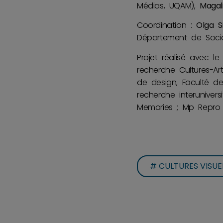
Médias, UQAM),
Magal
Coordination :
Olga S
Département de Socio
Projet réalisé avec l
recherche Cultures-A
de design, Faculté d
recherche interunivers
Memories ; Mp Repro 
# CULTURES VISUE