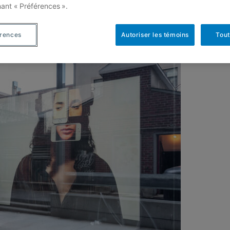
nant « Préférences ».
érences
Autoriser les témoins
Tout