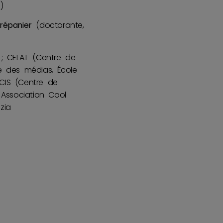
)
répanier
(doctorante,
 ; CELAT (Centre de
e des médias, École
CIS (Centre de
; Association Cool
zia