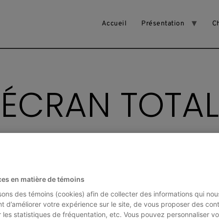
Accueil
Présentation
C
ÉCRAN TOTAL
on multimédia, symposium international et
créatifs
ces en matière de témoins
isons des témoins (cookies) afin de collecter des informations qui nou
t d’améliorer votre expérience sur le site, de vous proposer des con
r les statistiques de fréquentation, etc. Vous pouvez personnaliser vo