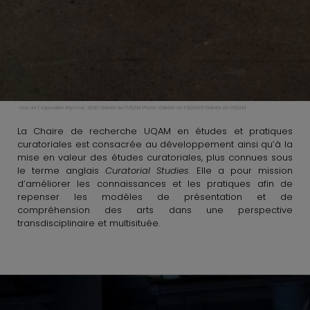
Vue de l’exposition
Repriser
, 2020, Galerie de l’UQAM. Photo : Galerie de l’UQAM
© Galerie de l’UQAM
La Chaire de recherche UQAM en études et pratiques
curatoriales est consacrée au développement ainsi qu’à la
mise en valeur des études curatoriales, plus connues sous
le terme anglais
Curatorial Studies
. Elle a pour mission
d’améliorer les connaissances et les pratiques afin de
repenser les modèles de présentation et de
compréhension des arts dans une perspective
transdisciplinaire et multisituée.