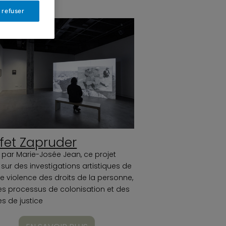
 refuser
ffet Zapruder
é par Marie-Josée Jean, ce projet
 sur des investigations artistiques de
e violence des droits de la personne,
es processus de colonisation et des
s de justice