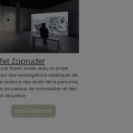
ffet Zapruder
é par Marie-Josée Jean, ce projet
 sur des investigations artistiques de
e violence des droits de la personne,
es processus de colonisation et des
s de justice
EN SAVOIR PLUS