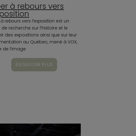
er à rebours vers
xposition
à rebours vers l’exposition
est un
 de recherche sur l’histoire et le
ir des expositions ainsi que sur leur
mentation au Québec, mené à VOX,
e de l’image
EN SAVOIR PLUS