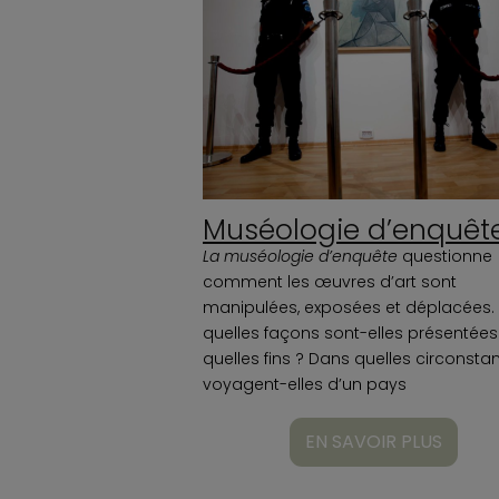
Muséologie d’enquêt
La muséologie d’enquête
questionne
comment les œuvres d’art sont
manipulées, exposées et déplacées.
quelles façons sont-elles présentées
quelles fins ? Dans quelles circonsta
voyagent-elles d’un pays
EN SAVOIR PLUS