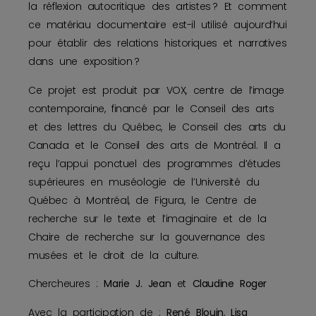
la réflexion autocritique des artistes ? Et comment
ce matériau documentaire est-il utilisé aujourd’hui
pour établir des relations historiques et narratives
dans une exposition ?
Ce projet est produit par VOX, centre de l’image
contemporaine, financé par le Conseil des arts
et des lettres du Québec, le Conseil des arts du
Canada et le Conseil des arts de Montréal. Il a
reçu l’appui ponctuel des programmes d’études
supérieures en muséologie de l’Université du
Québec à Montréal, de Figura, le Centre de
recherche sur le texte et l’imaginaire et de la
Chaire de recherche sur la gouvernance des
musées et le droit de la culture.
Chercheures :
Marie J. Jean
et
Claudine Roger
Avec la participation de :
René Blouin
,
Lisa