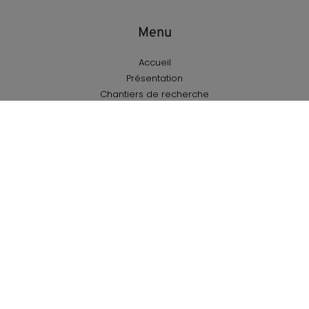
Menu
Accueil
Présentation
Chantiers de recherche
Projets
Activités
Nous joindre