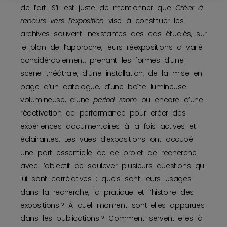
de l’art. S’il est juste de mentionner que
Créer à
rebours vers l’exposition
vise à constituer les
archives souvent inexistantes des cas étudiés, sur
le plan de l’approche, leurs réexpositions a varié
considérablement, prenant les formes d’une
scène théâtrale, d’une installation, de la mise en
page d’un catalogue, d’une boîte lumineuse
volumineuse, d’une
period room
ou encore d’une
réactivation de performance pour créer des
expériences documentaires à la fois actives et
éclairantes. Les vues d’expositions ont occupé
une part essentielle de ce projet de recherche
avec l’objectif de soulever plusieurs questions qui
lui sont corrélatives : quels sont leurs usages
dans la recherche, la pratique et l’histoire des
expositions ? À quel moment sont-elles apparues
dans les publications ? Comment servent-elles à