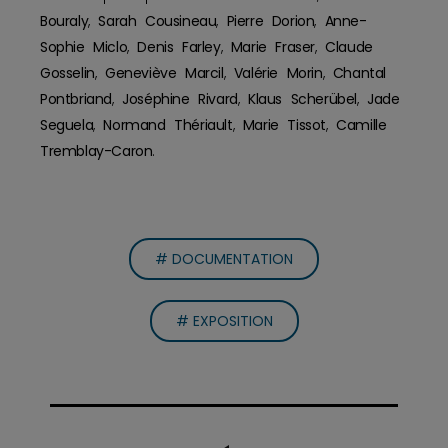
Bouraly
,
Sarah Cousineau
,
Pierre Dorion
,
Anne-
Sophie Miclo
,
Denis Farley
,
Marie Fraser
,
Claude
Gosselin
,
Geneviève Marcil
,
Valérie Morin
,
Chantal
Pontbriand
,
Joséphine Rivard
,
Klaus Scherübel
,
Jade
Seguela
,
Normand Thériault
,
Marie Tissot
,
Camille
Tremblay-Caron
.
# DOCUMENTATION
# EXPOSITION