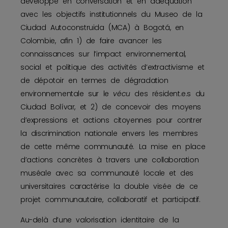
développé en conversation et en adéquation
avec les objectifs institutionnels du Museo de la
Ciudad Autoconstruida (MCA) à Bogotá, en
Colombie, afin 1) de faire avancer les
connaissances sur l’impact environnemental,
social et politique des activités d’extractivisme et
de dépotoir en termes de dégradation
environnementale sur le
vécu
des résident.e.s du
Ciudad Bolívar, et 2) de concevoir des moyens
d’expressions et actions citoyennes pour contrer
la discrimination nationale envers les membres
de cette même communauté. La mise en place
d’actions concrètes à travers une collaboration
muséale avec sa communauté locale et des
universitaires caractérise la double visée de ce
projet communautaire, collaboratif et participatif.
Au-delà d’une valorisation identitaire de la