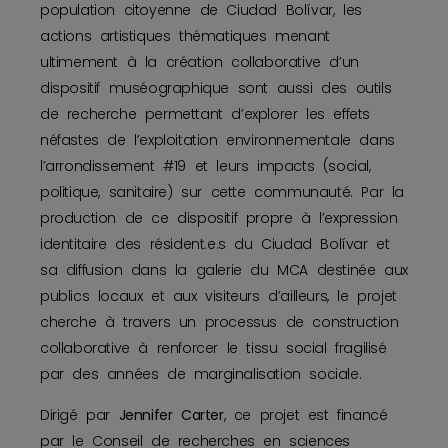
population citoyenne de Ciudad Bolívar, les
actions artistiques thématiques menant
ultimement à la création collaborative d’un
dispositif muséographique sont aussi des outils
de recherche permettant d’explorer les effets
néfastes de l’exploitation environnementale dans
l’arrondissement #19 et leurs impacts (social,
politique, sanitaire) sur cette communauté. Par la
production de ce dispositif propre à l’expression
identitaire des résident.e.s du Ciudad Bolívar et
sa diffusion dans la galerie du MCA destinée aux
publics locaux et aux visiteurs d’ailleurs, le projet
cherche à travers un processus de construction
collaborative à renforcer le tissu social fragilisé
par des années de marginalisation sociale.
Dirigé par
Jennifer Carter
, ce projet est financé
par le Conseil de recherches en sciences