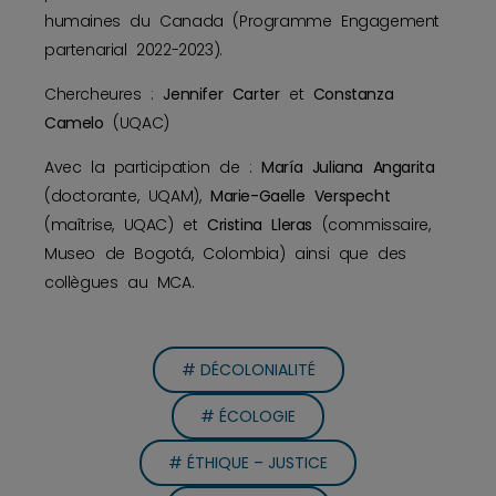
humaines du Canada (Programme Engagement
partenarial 2022-2023).
Chercheures :
Jennifer Carter
et
Constanza
Camelo
(UQAC)
Avec la participation de :
María Juliana Angarita
(doctorante, UQAM),
Marie-Gaelle Verspecht
(maîtrise, UQAC) et
Cristina Lleras
(commissaire,
Museo de Bogotá, Colombia) ainsi que des
collègues au MCA.
# DÉCOLONIALITÉ
# ÉCOLOGIE
# ÉTHIQUE – JUSTICE