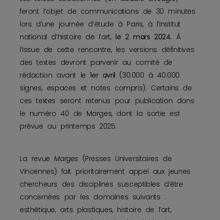
feront l’objet de communications de 30 minutes
lors d’une journée d’étude à Paris, à l’Institut
national d’histoire de l’art,
le 2 mars 2024
. À
l’issue de cette rencontre, les versions définitives
des textes devront parvenir au comité de
rédaction avant le
1er avril
(30.000 à 40.000
signes, espaces et notes compris). Certains de
ces textes seront retenus pour publication dans
le numéro 40 de Marges, dont la sortie est
prévue au printemps 2025.
La revue
Marges
(Presses Universitaires de
Vincennes) fait prioritairement appel aux jeunes
chercheurs des disciplines susceptibles d’être
concernées par les domaines suivants :
esthétique, arts plastiques, histoire de l’art,