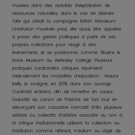
musées dans des activités d’exploitation de
ressources naturelles, dans le cas de
Liberate
Tate
qui ciblait la compagnie British Petroleum.
L’institution muséale peut, elle aussi, être appelée
à poser des gestes politiques à partir de ses
propres collections pour réagir à des
évènements et se positionner, comme l’illustre le
Davis Museum au Wellesley College. Plusieurs
pratiques curatoriales critiques repensent
radicalement les modalités d’exposition ; Maura
Reilly le souligne, en 2018, dans son ouvrage
Curatorial Activism
, afin de remettre en cause
l’autorité du canon de l’histoire de l’art tout en
dénonçant son caractère normatif. Enfin, plusieurs
artistes ou collectifs d’artistes associés ou non à
la critique institutionnelle utilisent la collection ou
l’institution comme référent, médium ou objet de