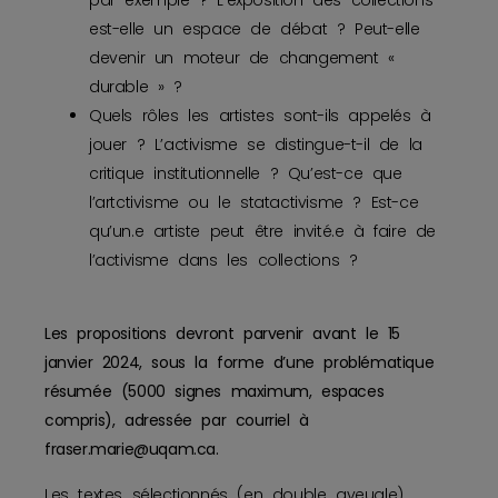
est-elle un espace de débat ? Peut-elle
devenir un moteur de changement «
durable » ?
Quels rôles les artistes sont-ils appelés à
jouer ? L’activisme se distingue-t-il de la
critique institutionnelle ? Qu’est-ce que
l’artctivisme ou le statactivisme ? Est-ce
qu’un.e artiste peut être invité.e à faire de
l’activisme dans les collections ?
Les propositions devront parvenir avant le 15
janvier 2024, sous la forme d’une problématique
résumée (5000 signes maximum, espaces
compris), adressée par courriel à
fraser.marie@uqam.ca.
Les textes sélectionnés (en double aveugle)