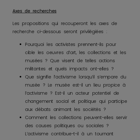
Axes de recherches
Les propositions qui recouperont les axes de
recherche ci-dessous seront privilégiées :
Pourquoi les activistes prennent-ils pour
cible les oeuvres d’art, les collections et les
musées ? Que visent de telles actions
militantes et quels impacts ont-elles ?
Que signifie l’activisme lorsqu’il s’empare du
musée ? Le musée est-il un lieu propice à
l’activisme ? Est-il un acteur potentiel de
changement social et politique qui participe
aux débats animant les sociétés ?
Comment les collections peuvent-elles servir
des causes politiques ou sociales ?
L’activisme contribue-t-il à un tournant